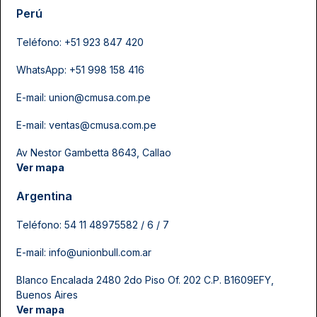
Perú
Teléfono:
+51 923 847 420
WhatsApp: +51 998 158 416
E-mail:
union@cmusa.com.pe
E-mail:
ventas@cmusa.com.pe
Av Nestor Gambetta 8643, Callao
Ver mapa
Argentina
Teléfono: 54 11 48975582 / 6 / 7
E-mail:
info@unionbull.com.ar
Blanco Encalada 2480 2do Piso Of. 202 C.P. B1609EFY,
Buenos Aires
Ver mapa